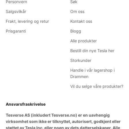
Personvern
Søk
Salgsvilkår
Om oss
Frakt, levering og retur
Kontakt oss
Prisgaranti
Blogg
Alle produkter
Bestill din nye Tesla her
Storkunder
Handle i vår lagershop i
Drammen
Vil du selge våre produkter?
Ansvarsfraskrivelse
Tesverse AS (inkludert Tesverse.no) er en uavhengig
virksomhet som ikke er tilknyttet, autorisert, godkjent eller
støttet av Tesla Inc. eller noen av dets datterselskaper. Alle