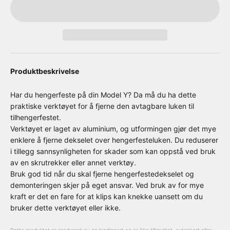
Produktbeskrivelse
Har du hengerfeste på din Model Y? Da må du ha dette
praktiske verktøyet for å fjerne den avtagbare luken til
tilhengerfestet.
Verktøyet er laget av aluminium, og utformingen gjør det mye
enklere å fjerne dekselet over hengerfesteluken. Du reduserer
i tillegg sannsynligheten for skader som kan oppstå ved bruk
av en skrutrekker eller annet verktøy.
Bruk god tid når du skal fjerne hengerfestedekselet og
demonteringen skjer på eget ansvar. Ved bruk av for mye
kraft er det en fare for at klips kan knekke uansett om du
bruker dette verktøyet eller ikke.