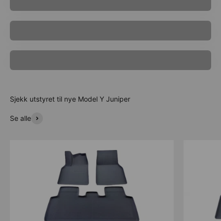
Model X
Model Y
Se alle