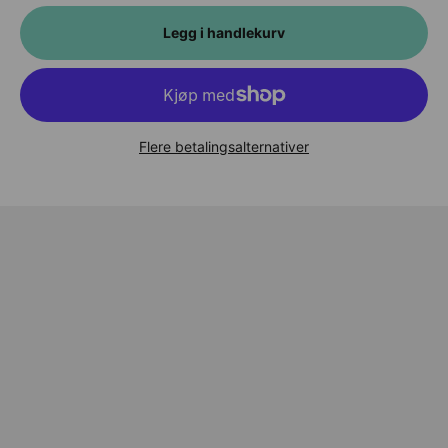
Legg i handlekurv
Flere betalingsalternativer