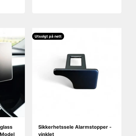
Utsolgt på nett
glass
Sikkerhetssele Alarmstopper -
/Model
vinklet