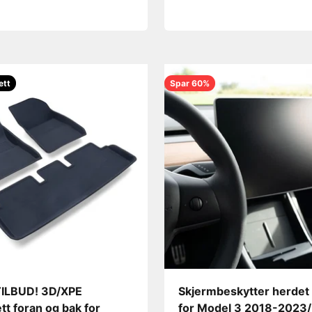
ett
Spar 60%
ILBUD! 3D/XPE
Skjermbeskytter herdet 
tt foran og bak for
for Model 3 2018-2023