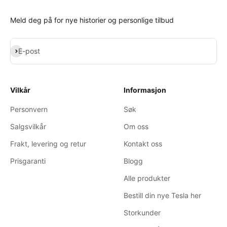
Meld deg på for nye historier og personlige tilbud
Abonner
E-post
Vilkår
Informasjon
Personvern
Søk
Salgsvilkår
Om oss
Frakt, levering og retur
Kontakt oss
Prisgaranti
Blogg
Alle produkter
Bestill din nye Tesla her
Storkunder