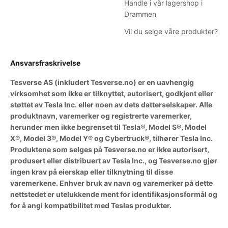
Handle i vår lagershop i
Drammen
Vil du selge våre produkter?
Ansvarsfraskrivelse
Tesverse AS (inkludert Tesverse.no) er en uavhengig
virksomhet som ikke er tilknyttet, autorisert, godkjent eller
støttet av Tesla Inc. eller noen av dets datterselskaper. Alle
produktnavn, varemerker og registrerte varemerker,
herunder men ikke begrenset til Tesla®, Model S®, Model
X®, Model 3®, Model Y® og Cybertruck®, tilhører Tesla Inc.
Produktene som selges på Tesverse.no er ikke autorisert,
produsert eller distribuert av Tesla Inc., og Tesverse.no gjør
ingen krav på eierskap eller tilknytning til disse
varemerkene. Enhver bruk av navn og varemerker på dette
nettstedet er utelukkende ment for identifikasjonsformål og
for å angi kompatibilitet med Teslas produkter.