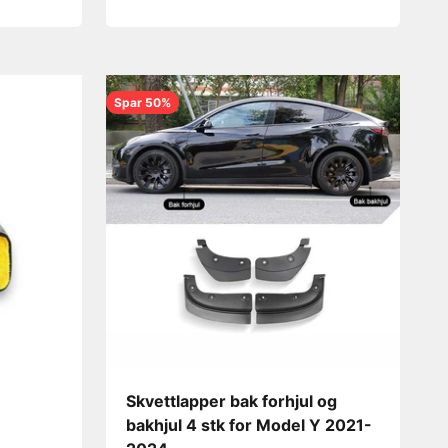
Spar 50%
Skvettlapper bak forhjul og
bakhjul 4 stk for Model Y 2021-