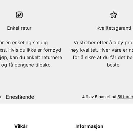
Enkel retur
Kvalitetsgaranti
ar en enkel og smidig
Vi streber etter å tilby pr
ess. Hvis du ikke er fornøyd
høy kvalitet. Hver vare er n
jøp, kan du enkelt returnere
for å sikre at du får det b
 og få pengene tilbake.
beste.
Vilkår
Informasjon