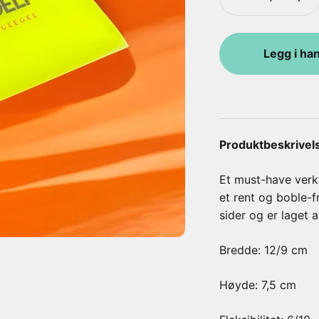
Legg i ha
Produktbeskrivel
Et must-have verkt
et rent og boble-f
sider og er laget a
Bredde: 12/9 cm
Høyde: 7,5 cm