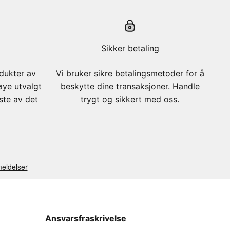
Sikker betaling
odukter av
Vi bruker sikre betalingsmetoder for å
øye utvalgt
beskytte dine transaksjoner. Handle
este av det
trygt og sikkert med oss.
Ansvarsfraskrivelse