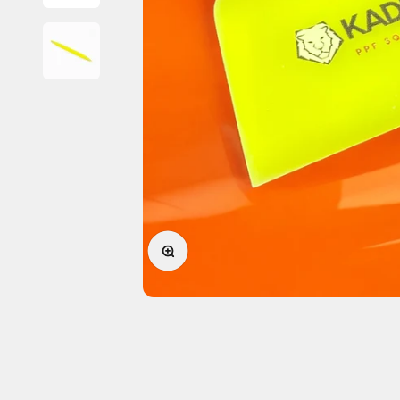
Forstørr