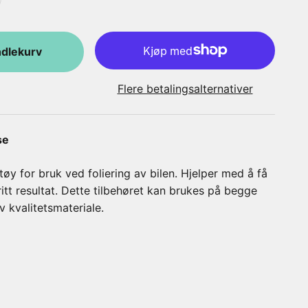
ndlekurv
Flere betalingsalternativer
se
øy for bruk ved foliering av bilen. Hjelper med å få
ritt resultat. Dette tilbehøret kan brukes på begge
v kvalitetsmateriale.