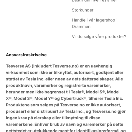
Storkunder
Handle i vår lagershop i
Drammen
Vil du selge våre produkter?
Ansvarsfraskrivelse
Tesverse AS (inkludert Tesverse.no) er en uavhengig
virksomhet som ikke er tilknyttet, autorisert, godkjent eller
støttet av Tesla Inc. eller noen av dets datterselskaper. Alle
produktnavn, varemerker og registrerte varemerker,
herunder men ikke begrenset til Tesla®, Model S®, Model
X®, Model 3®, Model Y® og Cybertruck®, tilhører Tesla Inc.
Produktene som selges på Tesverse.no er ikke autorisert,
produsert eller distribuert av Tesla Inc., og Tesverse.no gjør
ingen krav på eierskap eller tilknytning til disse
varemerkene. Enhver bruk av navn og varemerker på dette
nettstedet er utelukkende ment for identifikasjonsformål og