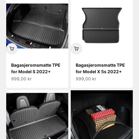
Bagasjeromsmatte TPE
Bagasjeromsmatte TPE
for Model S 2022+
for Model X 5s 2022+
Salgspris
Salgspris
999,00 kr
999,00 kr