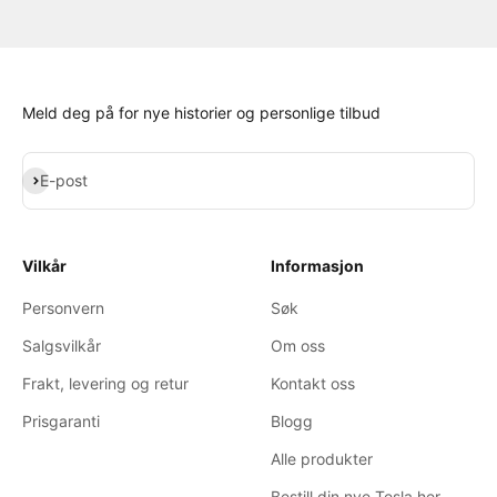
Meld deg på for nye historier og personlige tilbud
Abonner
E-post
Vilkår
Informasjon
Personvern
Søk
Salgsvilkår
Om oss
Frakt, levering og retur
Kontakt oss
Prisgaranti
Blogg
Alle produkter
Bestill din nye Tesla her