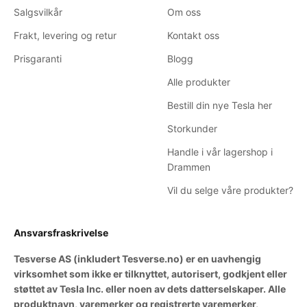
Salgsvilkår
Om oss
Frakt, levering og retur
Kontakt oss
Prisgaranti
Blogg
Alle produkter
Bestill din nye Tesla her
Storkunder
Handle i vår lagershop i
Drammen
Vil du selge våre produkter?
Ansvarsfraskrivelse
Tesverse AS (inkludert Tesverse.no) er en uavhengig
virksomhet som ikke er tilknyttet, autorisert, godkjent eller
støttet av Tesla Inc. eller noen av dets datterselskaper. Alle
produktnavn, varemerker og registrerte varemerker,