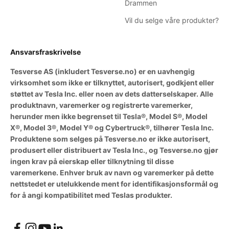
Drammen
Vil du selge våre produkter?
Ansvarsfraskrivelse
Tesverse AS (inkludert Tesverse.no) er en uavhengig
virksomhet som ikke er tilknyttet, autorisert, godkjent eller
støttet av Tesla Inc. eller noen av dets datterselskaper. Alle
produktnavn, varemerker og registrerte varemerker,
herunder men ikke begrenset til Tesla®, Model S®, Model
X®, Model 3®, Model Y® og Cybertruck®, tilhører Tesla Inc.
Produktene som selges på Tesverse.no er ikke autorisert,
produsert eller distribuert av Tesla Inc., og Tesverse.no gjør
ingen krav på eierskap eller tilknytning til disse
varemerkene. Enhver bruk av navn og varemerker på dette
nettstedet er utelukkende ment for identifikasjonsformål og
for å angi kompatibilitet med Teslas produkter.