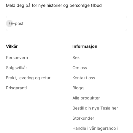
Meld deg på for nye historier og personlige tilbud
Abonner
E-post
Vilkår
Informasjon
Personvern
Søk
Salgsvilkår
Om oss
Frakt, levering og retur
Kontakt oss
Prisgaranti
Blogg
Alle produkter
Bestill din nye Tesla her
Storkunder
Handle i vår lagershop i