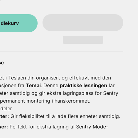
ndlekurv
se
 i Teslaen din organisert og effektivt med den
asjonen fra
Temai
. Denne
praktiske løsningen
lar
eter samtidig og gir ekstra lagringsplass for Sentry
 permanent montering i hanskerommet.
deler
ter:
Gir fleksibilitet til å lade flere enheter samtidig.
ser:
Perfekt for ekstra lagring til Sentry Mode-