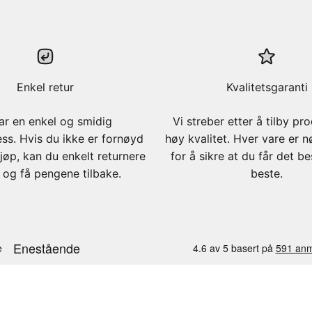
Enkel retur
Kvalitetsgaranti
ar en enkel og smidig
Vi streber etter å tilby pr
ess. Hvis du ikke er fornøyd
høy kvalitet. Hver vare er n
jøp, kan du enkelt returnere
for å sikre at du får det b
 og få pengene tilbake.
beste.