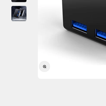
Forstørr