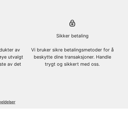
Sikker betaling
odukter av
Vi bruker sikre betalingsmetoder for å
øye utvalgt
beskytte dine transaksjoner. Handle
este av det
trygt og sikkert med oss.