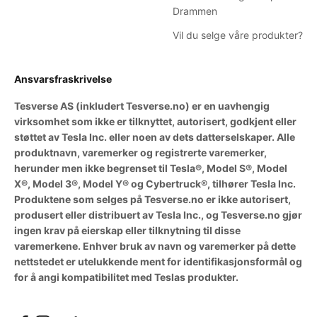
Drammen
Vil du selge våre produkter?
Ansvarsfraskrivelse
Tesverse AS (inkludert Tesverse.no) er en uavhengig
virksomhet som ikke er tilknyttet, autorisert, godkjent eller
støttet av Tesla Inc. eller noen av dets datterselskaper. Alle
produktnavn, varemerker og registrerte varemerker,
herunder men ikke begrenset til Tesla®, Model S®, Model
X®, Model 3®, Model Y® og Cybertruck®, tilhører Tesla Inc.
Produktene som selges på Tesverse.no er ikke autorisert,
produsert eller distribuert av Tesla Inc., og Tesverse.no gjør
ingen krav på eierskap eller tilknytning til disse
varemerkene. Enhver bruk av navn og varemerker på dette
nettstedet er utelukkende ment for identifikasjonsformål og
for å angi kompatibilitet med Teslas produkter.