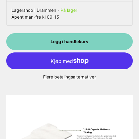
Lagershop i Drammen
-
På lager
Åpent man-fre kl 09-15
Legg i handlekurv
Flere betalingsalternativer