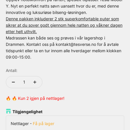
Y. Nyt en perfekt natts søvn uansett hvor du er, med denne
innovative og luksuriøse bilseng-løsningen.
Denne pakken inkluderer 2 stk superkomfortable puter som
sikrer at du sover godt gjennom hele natten og våkner dagen
etter helt uthvilt.
Madrassen kan både ses og prøves i vår lagershop i
Drammen. Kontakt oss på kontakt@tesverse.no for å avtale
tidspunkt eller ta en tur innom alle hverdager mellom klokken
09:00-15:00.
Antall:
🔥 🔥 Kun 2 igjen på nettlager!
Tilgjengelighet
Nettlager
-
Få på lager