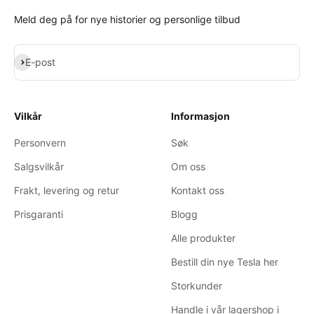
Meld deg på for nye historier og personlige tilbud
Abonner
E-post
Vilkår
Informasjon
Personvern
Søk
Salgsvilkår
Om oss
Frakt, levering og retur
Kontakt oss
Prisgaranti
Blogg
Alle produkter
Bestill din nye Tesla her
Storkunder
Handle i vår lagershop i