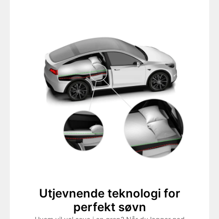
Utjevnende teknologi for
perfekt søvn