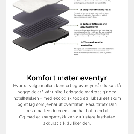
Komfort møter eventyr
Hvorfor velge mellom komfort og eventyr når du kan få
begge deler? Vår unike flerlagede madrass gir deg
hotellfølelsen – med økologisk topplag, luksuriøst skum
og et lag som jevner ut overflaten. Resultatet? Den
beste natten du noensinne har hatt i en bil.
Og med et knappetrykk kan du justere fastheten
akkurat slik du liker den.