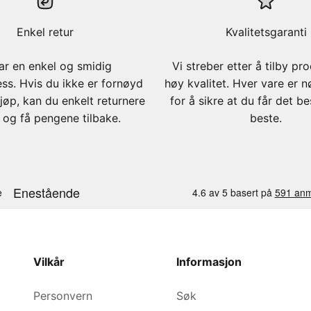
Enkel retur
Kvalitetsgaranti
ar en enkel og smidig
Vi streber etter å tilby pr
ess. Hvis du ikke er fornøyd
høy kvalitet. Hver vare er n
jøp, kan du enkelt returnere
for å sikre at du får det b
 og få pengene tilbake.
beste.
Vilkår
Informasjon
Personvern
Søk