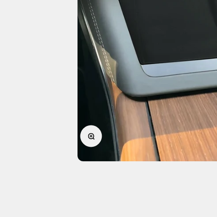
Forstørr