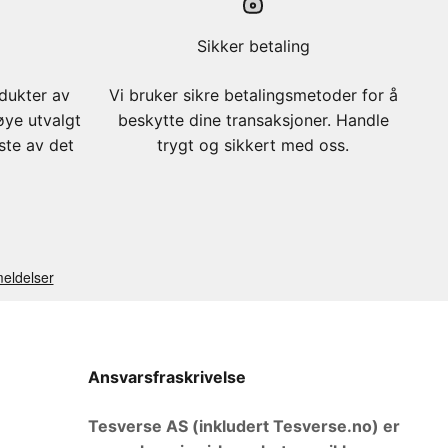
Sikker betaling
odukter av
Vi bruker sikre betalingsmetoder for å
øye utvalgt
beskytte dine transaksjoner. Handle
este av det
trygt og sikkert med oss.
Ansvarsfraskrivelse
Tesverse AS (inkludert Tesverse.no) er