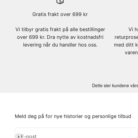
Gratis frakt over 699 kr
Vi tilbyr gratis frakt på alle bestillinger
Vi h
over 699 kr. Dra nytte av kostnadsfri
returpros
levering når du handler hos oss.
med ditt k
varen
Meld deg på for nye historier og personlige tilbud
Abonner
E-post