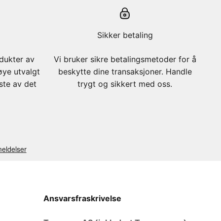
Sikker betaling
odukter av
Vi bruker sikre betalingsmetoder for å
øye utvalgt
beskytte dine transaksjoner. Handle
este av det
trygt og sikkert med oss.
Ansvarsfraskrivelse