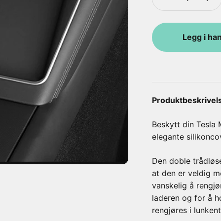
Legg i ha
Produktbeskrivel
Beskytt din Tesla
elegante silikonco
Den doble trådløse
at den er veldig m
vanskelig å rengjø
laderen og for å h
rengjøres i lunken