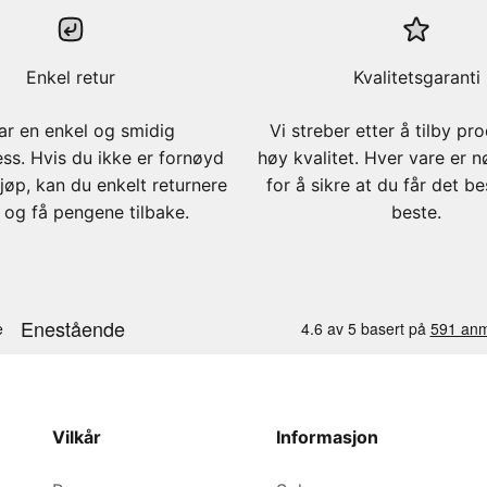
Enkel retur
Kvalitetsgaranti
ar en enkel og smidig
Vi streber etter å tilby pr
ess. Hvis du ikke er fornøyd
høy kvalitet. Hver vare er n
jøp, kan du enkelt returnere
for å sikre at du får det b
 og få pengene tilbake.
beste.
Vilkår
Informasjon