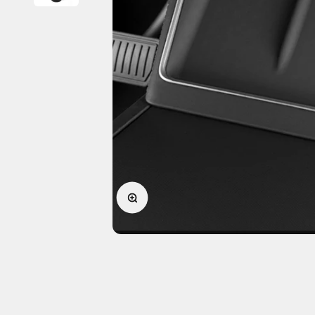
Forstørr