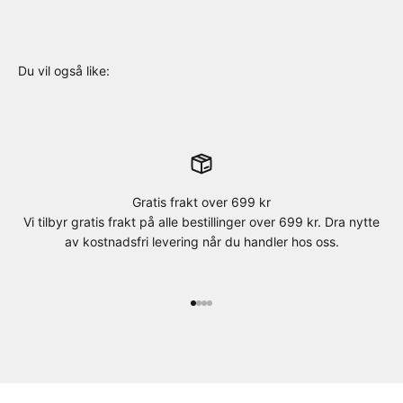
Gratis frakt over 699 kr
Vi tilbyr gratis frakt på alle bestillinger over 699 kr. Dra nytte
av kostnadsfri levering når du handler hos oss.
Gå til element 1
Gå til element 2
Gå til element 3
Gå til element 4