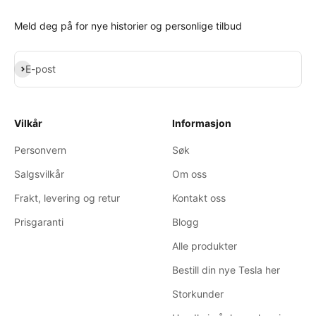
Meld deg på for nye historier og personlige tilbud
Abonner
E-post
Vilkår
Informasjon
Personvern
Søk
Salgsvilkår
Om oss
Frakt, levering og retur
Kontakt oss
Prisgaranti
Blogg
Alle produkter
Bestill din nye Tesla her
Storkunder