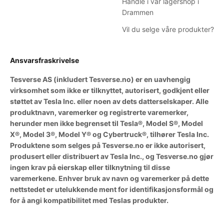
Handle i vår lagershop i
Drammen
Vil du selge våre produkter?
Ansvarsfraskrivelse
Tesverse AS (inkludert Tesverse.no) er en uavhengig
virksomhet som ikke er tilknyttet, autorisert, godkjent eller
støttet av Tesla Inc. eller noen av dets datterselskaper. Alle
produktnavn, varemerker og registrerte varemerker,
herunder men ikke begrenset til Tesla®, Model S®, Model
X®, Model 3®, Model Y® og Cybertruck®, tilhører Tesla Inc.
Produktene som selges på Tesverse.no er ikke autorisert,
produsert eller distribuert av Tesla Inc., og Tesverse.no gjør
ingen krav på eierskap eller tilknytning til disse
varemerkene. Enhver bruk av navn og varemerker på dette
nettstedet er utelukkende ment for identifikasjonsformål og
for å angi kompatibilitet med Teslas produkter.