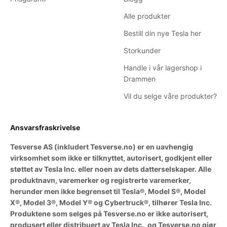
Alle produkter
Bestill din nye Tesla her
Storkunder
Handle i vår lagershop i
Drammen
Vil du selge våre produkter?
Ansvarsfraskrivelse
Tesverse AS (inkludert Tesverse.no) er en uavhengig
virksomhet som ikke er tilknyttet, autorisert, godkjent eller
støttet av Tesla Inc. eller noen av dets datterselskaper. Alle
produktnavn, varemerker og registrerte varemerker,
herunder men ikke begrenset til Tesla®, Model S®, Model
X®, Model 3®, Model Y® og Cybertruck®, tilhører Tesla Inc.
Produktene som selges på Tesverse.no er ikke autorisert,
produsert eller distribuert av Tesla Inc., og Tesverse.no gjør