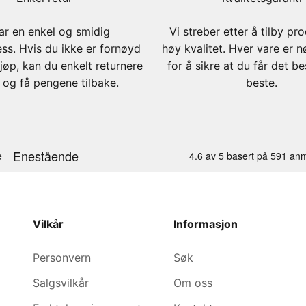
ar en enkel og smidig
Vi streber etter å tilby pr
ess. Hvis du ikke er fornøyd
høy kvalitet. Hver vare er n
jøp, kan du enkelt returnere
for å sikre at du får det b
 og få pengene tilbake.
beste.
Vilkår
Informasjon
Personvern
Søk
Salgsvilkår
Om oss