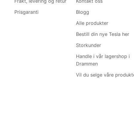
Frakt, levering og retur
Kontakt oss
Prisgaranti
Blogg
Alle produkter
Bestill din nye Tesla her
Storkunder
Handle i vår lagershop i
Drammen
Vil du selge våre produkt