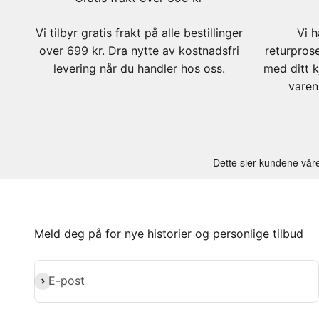
Vi tilbyr gratis frakt på alle bestillinger
Vi h
over 699 kr. Dra nytte av kostnadsfri
returpros
levering når du handler hos oss.
med ditt k
varen
Meld deg på for nye historier og personlige tilbud
Abonner
E-post