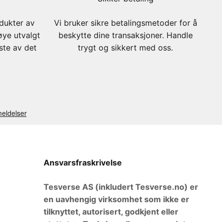
odukter av
Vi bruker sikre betalingsmetoder for å
øye utvalgt
beskytte dine transaksjoner. Handle
este av det
trygt og sikkert med oss.
Ansvarsfraskrivelse
Tesverse AS (inkludert Tesverse.no) er
en uavhengig virksomhet som ikke er
tilknyttet, autorisert, godkjent eller