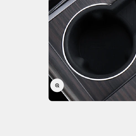
Forstørr