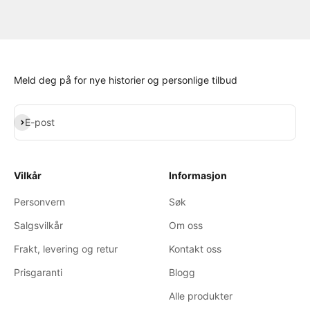
Meld deg på for nye historier og personlige tilbud
Abonner
E-post
Vilkår
Informasjon
Personvern
Søk
Salgsvilkår
Om oss
Frakt, levering og retur
Kontakt oss
Prisgaranti
Blogg
Alle produkter