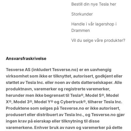
Bestill din nye Tesla her
Storkunder
Handle i vår lagershop i
Drammen
Vil du selge våre produkter?
Ansvarsfraskrivelse
Tesverse AS (inkludert Tesverse.no) er en uavhengig
virksomhet som ikke er tilknyttet, autorisert, godkjent eller
støttet av Tesla Inc. eller noen av dets datterselskaper. Alle
produktnavn, varemerker og registrerte varemerker,
herunder men ikke begrenset til Tesla®, Model S®, Model
X®, Model 3®, Model Y® og Cybertruck®, tilhører Tesla Inc.
Produktene som selges på Tesverse.no er ikke autorisert,
produsert eller distribuert av Tesla Inc., og Tesverse.no gjør
ingen krav på eierskap eller tilknytning til disse
varemerkene. Enhver bruk av navn og varemerker på dette