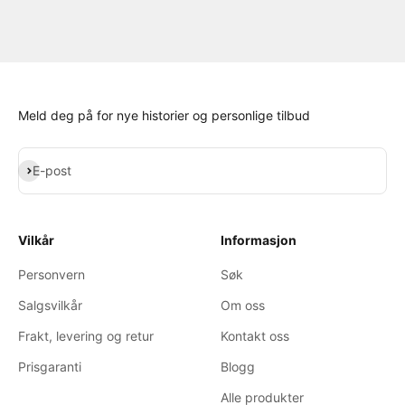
Meld deg på for nye historier og personlige tilbud
Abonner
E-post
Vilkår
Informasjon
Personvern
Søk
Salgsvilkår
Om oss
Frakt, levering og retur
Kontakt oss
Prisgaranti
Blogg
Alle produkter