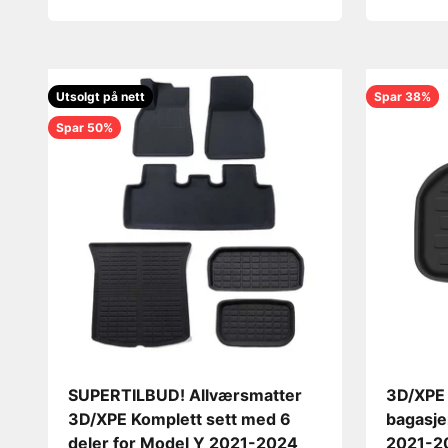
Utsolgt på nett
Spar 38%
Spar 50%
SUPERTILBUD! Allværsmatter
3D/XPE
3D/XPE Komplett sett med 6
bagasje
deler for Model Y 2021-2024
2021-2