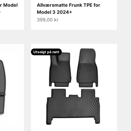
or Model
Allværsmatte Frunk TPE for
+
Model 3 2024+
Salgspris
399,00 kr
Utsolgt på nett